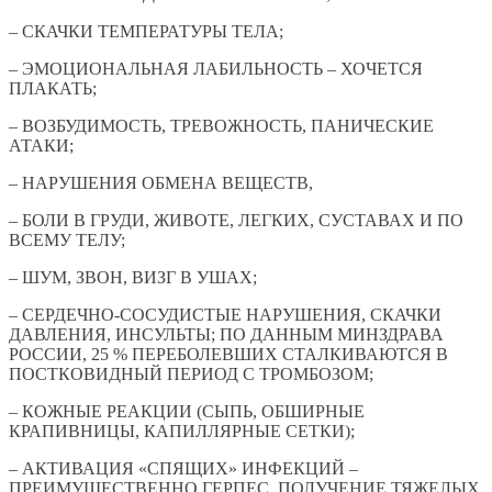
– СКАЧКИ ТЕМПЕРАТУРЫ ТЕЛА;
– ЭМОЦИОНАЛЬНАЯ ЛАБИЛЬНОСТЬ – ХОЧЕТСЯ
ПЛАКАТЬ;
– ВОЗБУДИМОСТЬ, ТРЕВОЖНОСТЬ, ПАНИЧЕСКИЕ
АТАКИ;
– НАРУШЕНИЯ ОБМЕНА ВЕЩЕСТВ,
– БОЛИ В ГРУДИ, ЖИВОТЕ, ЛЕГКИХ, СУСТАВАХ И ПО
ВСЕМУ ТЕЛУ;
– ШУМ, ЗВОН, ВИЗГ В УШАХ;
– СЕРДЕЧНО-СОСУДИСТЫЕ НАРУШЕНИЯ, СКАЧКИ
ДАВЛЕНИЯ, ИНСУЛЬТЫ; ПО ДАННЫМ МИНЗДРАВА
РОССИИ, 25 % ПЕРЕБОЛЕВШИХ СТАЛКИВАЮТСЯ В
ПОСТКОВИДНЫЙ ПЕРИОД С ТРОМБОЗОМ;
– КОЖНЫЕ РЕАКЦИИ (СЫПЬ, ОБШИРНЫЕ
КРАПИВНИЦЫ, КАПИЛЛЯРНЫЕ СЕТКИ);
– АКТИВАЦИЯ «СПЯЩИХ» ИНФЕКЦИЙ –
ПРЕИМУЩЕСТВЕННО ГЕРПЕС, ПОЛУЧЕНИЕ ТЯЖЕЛЫХ