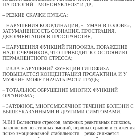
ПАТОЛОГИЙ – МОНОНУКЛЕОЗ” И ДР;
– РЕЗКИЕ СКАЧКИ ПУЛЬСА;
– НАРУШЕНИЯ КООРДИНАЦИИ, «ТУМАН В ГОЛОВЕ»,
ЗАТУМАНЕННОСТЬ СОЗНАНИЯ, ПРОСТРАЦИЯ,
ДЕЗОРИЕНТАЦИЯ В ПРОСТРАНСТВЕ;
– НАРУШЕНИЯ ФУНКЦИЙ ГИПОФИЗА, ПОРАЖЕНИЕ
НАДПОЧЕЧНИКОВ, ЧТО ПРИВОДИТ К СОСТОЯНИЮ
ПЕРМАНЕНТНОГО СТРЕССА;
– ИЗ-ЗА НАРУШЕНИЙ ФУНКЦИИ ГИПОФИЗА
ПОВЫШАЕТСЯ КОНЦЕНТРАЦИЯ ПРОЛАКТИНА И У
МУЖЧИН МОЖЕТ НАЧАТЬ РАСТИ ГРУДЬ;
– ТОТАЛЬНОЕ ОБРУШЕНИЕ МНОГИХ ФУНКЦИЙ
ОРГАНИЗМА;
– ЗАТЯЖНОЕ, МНОГОМЕСЯЧНОЕ ТЕЧЕНИЕ БОЛЕЗНИ С
ВЫШЕУКАЗАННЫМИ И ДРУГИМИ СИМТОМАМИ.
N.B!!! Вследствие стрессов, затяжных реактивных психозов,
накопления негативных эмоций, нервных срывов и снижения
психо-эмоциональной стабильности – резко снижается