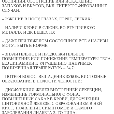
ОБОНЯНИЯ, ОБОСТРЕНИЕ ИЛИ ИСКАЖЕНИЕ
ЗАПАХОВ И ВКУСОВ, ВКЛ. ГИПЕРТРОФИРОВАННЫЕ
СЛУЧАИ;
– ЖЖЕНИЕ В НОСУ, ГЛАЗАХ, ГОРЛЕ, ЛЕГКИХ;
– НАЛИЧИ КРОВИ В СЛЮНЕ, ВО РТУ ПРИВКУС
МЕТАЛЛА И ДР. ВЕЩЕСТВ;
– ДАЖЕ ПРИ ТЯЖЕЛОМ СОСТОЯНИЯЯ ВСЕ АНАЛИЗЫ
МОГУТ БЫТЬ В НОРМЕ;
– ЗНАЧИТЕЛЬНОЕ И ПРОДОЛЖИТЕЛЬНОЕ
ПОВЫШЕНИЕ ИЛИ ПОНИЖЕНИЕ ТЕМПЕРАТУРЫ ТЕЛА,
БЕЗ ДИНАМИКИ К УЛУЧШЕНИЮ, НАПРИМЕР,
ПОНИЖЕННАЯ ТЕМПЕРАТУРА – 34,7;
– ПОТЕРЯ ВОЛОС, ВЫПАДЕНИЕ ЗУБОВ, КИСТОЗНЫЕ
ОБРАЗОВАНИЯ В ПОЛОСТИ ЧЕЛЮСТЕЙ;
– ДИСФУНКЦИИ ЖЕЛЕЗ ВНУТРЕННЕЙ СЕКРЕЦИИ,
ИЗМЕНЕНИЕ ГОРМОНАЛЬНОГО ФОНА,
ПОВЫШЕННЫЙ САХАР В КРОВИ, ДИСФУНКЦИИ
ЩИТОВИДНОЙ ЖЕЛЕЗЫ С ОБРАЗОВАНИЕМ В НЕЙ
КИСТ, ПОЯВЛЕНИЕ СИМПТОМОВ И САМОГО
ЗАБОЛЕВАНИЯ ДИАБЕТА 2- ГО ТИПА;