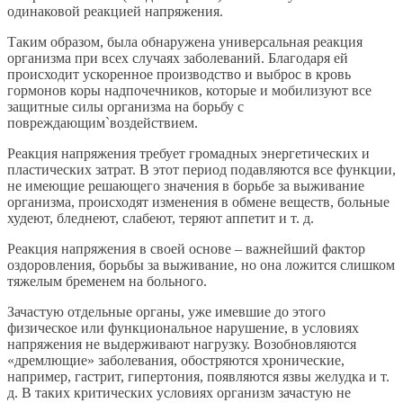
одинаковой реакцией напряжения.
Таким образом, была обнаружена универсальная реакция
организма при всех случаях заболеваний. Благодаря ей
происходит ускоренное производство и выброс в кровь
гормонов коры надпочечников, которые и мобилизуют все
защитные силы организма на борьбу с
повреждающим`воздействием.
Реакция напряжения требует громадных энергетических и
пластических затрат. В этот период подавляются все функции,
не имеющие решающего значения в борьбе за выживание
организма, происходят изменения в обмене веществ, больные
худеют, бледнеют, слабеют, теряют аппетит и т. д.
Реакция напряжения в своей основе – важнейший фактор
оздоровления, борьбы за выживание, но она ложится слишком
тяжелым бременем на больного.
Зачастую отдельные органы, уже имевшие до этого
физическое или функциональное нарушение, в условиях
напряжения не выдерживают нагрузку. Возобновляются
«дремлющие» заболевания, обостряются хронические,
например, гастрит, гипертония, появляются язвы желудка и т.
д. В таких критических условиях организм зачастую не