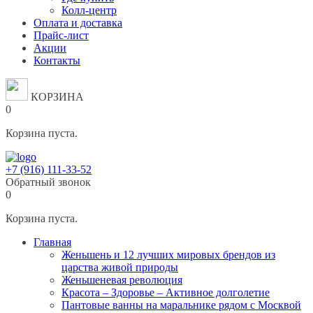
Колл-центр
Оплата и доставка
Прайс-лист
Акции
Контакты
КОРЗИНА
0
Корзина пуста.
+7 (916) 111-33-52
Обратный звонок
0
Корзина пуста.
Главная
Женьшень и 12 лучших мировых брендов из
царства живой природы
Женьшеневая революция
Красота – Здоровье – Активное долголетие
Пантовые ванны на маральнике рядом с Москвой