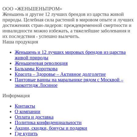
ООО «ЖЕНЬШЕНЬПРОМ»
Женьшень и другие 12 лучших брендов из царства живой
природы. Целебная сила растений в мировом опыте и лучших
достижениях стран-лидеров: преждевременной смертности и
инвалидности можно избежать, а тяжелейшие заболевания и
их последствия - успешно вылечить.
Наша продукция
Женьшень и 12 лучших мировых брендов из царства
живой природы
Женьшеневая революция
Бальзамы Короткова
Красота – Здоровье – Активное долголетие
Пантовые ванны на маральнике рядом с Москвой –
экокоттедж Лосиное
Информация
Контакты
О компании
Оплата и доставка
Политика конфиденциальности
Акции, скидки, бонусы и подарки
Где купить