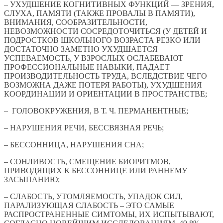
– УХУДШЕНИЕ КОГНИТИВНЫХ ФУНКЦИЙ — ЗРЕНИЯ,
СЛУХА, ПАМЯТИ (ТАКЖЕ ПРОВАЛЫ В ПАМЯТИ),
ВНИМАНИЯ, СООБРАЗИТЕЛЬНОСТИ,
НЕВОЗМОЖНОСТИ СОСРЕДОТОЧИТЬСЯ (У ДЕТЕЙ И
ПОДРОСТКОВ ШКОЛЬНОГО ВОЗРАСТА РЕЗКО ИЛИ
ДОСТАТОЧНО ЗАМЕТНО УХУДШАЕТСЯ
УСПЕВАЕМОСТЬ, У ВЗРОСЛЫХ ОСЛАБЕВАЮТ
ПРОФЕССИОНАЛЬНЫЕ НАВЫКИ, ПАДАЕТ
ПРОИЗВОДИТЕЛЬНОСТЬ ТРУДА, ВСЛЕДСТВИЕ ЧЕГО
ВОЗМОЖНА ДАЖЕ ПОТЕРЯ РАБОТЫ), УХУДШЕНИЯ
КООРДИНАЦИИ И ОРИЕНТАЦИИ В ПРОСТРАНСТВЕ;
– ГОЛОВОКРУЖЕНИЯ, В Т. Ч. ПЕРМАНЕНТНЫЕ;
– НАРУШЕНИЯ РЕЧИ, БЕССВЯЗНАЯ РЕЧЬ;
– БЕССОННИЦА, НАРУШЕНИЯ СНА;
– СОНЛИВОСТЬ, СМЕЩЕНИЕ БИОРИТМОВ,
ПРИВОДЯЩИХ К БЕССОННИЦЕ ИЛИ РАННЕМУ
ЗАСЫПАНИЮ;
– СЛАБОСТЬ, УТОМЛЯЕМОСТЬ, УПАДОК СИЛ,
ПАРАЛИЗУЮЩАЯ СЛАБОСТЬ – ЭТО САМЫЕ
РАСПРОСТРАНЕННЫЕ СИМТОМЫ, ИХ ИСПЫТЫВАЮТ,