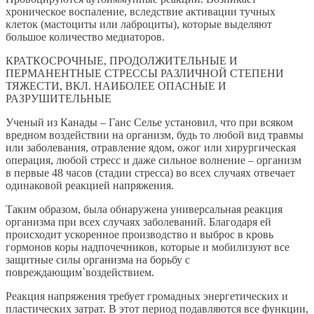
хроническое воспаление, вследствие активации тучных
клеток (мастоциты или лаброциты), которые выделяют
большое количество медиаторов.
КРАТКОСРОЧНЫЕ, ПРОДОЛЖИТЕЛЬНЫЕ И
ПЕРМАНЕНТНЫЕ СТРЕССЫ РАЗЛИЧНОЙ СТЕПЕНИ
ТЯЖЕСТИ, ВКЛ. НАИБОЛЕЕ ОПАСНЫЕ И
РАЗРУШИТЕЛЬНЫЕ
Ученый из Канады – Ганс Селье установил, что при всяком
вредном воздействии на организм, будь то любой вид травмы
или заболевания, отравление ядом, ожог или хирургическая
операция, любой стресс и даже сильное волнение – организм
в первые 48 часов (стадии стресса) во всех случаях отвечает
одинаковой реакцией напряжения.
Таким образом, была обнаружена универсальная реакция
организма при всех случаях заболеваний. Благодаря ей
происходит ускоренное производство и выброс в кровь
гормонов коры надпочечников, которые и мобилизуют все
защитные силы организма на борьбу с
повреждающим`воздействием.
Реакция напряжения требует громадных энергетических и
пластических затрат. В этот период подавляются все функции,