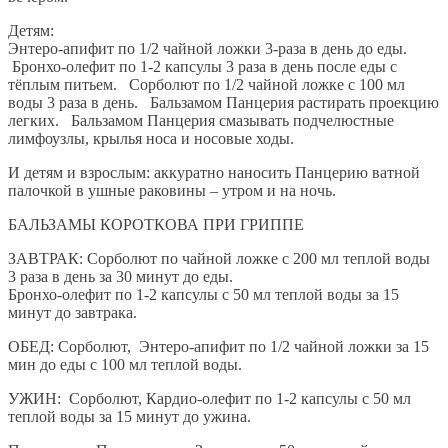
Детям:
Энтеро-апифит по 1/2 чайной ложки 3-раза в день до еды.
Бронхо-олефит по 1-2 капсулы 3 раза в день после еды с
тёплым питьем. Сорболют по 1/2 чайной ложке с 100 мл
воды 3 раза в день. Бальзамом Панцерия растирать проекцию
легких. Бальзамом Панцерия смазывать подчелюстные
лимфоузлы, крылья носа и носовые ходы.
И детям и взрослым: аккуратно наносить Панцерию ватной
палочкой в ушные раковины – утром и на ночь.
БАЛЬЗАМЫ КОРОТКОВА ПРИ ГРИППЕ
ЗАВТРАК: Сорболют по чайной ложке с 200 мл теплой воды
3 раза в день за 30 минут до еды.
Бронхо-олефит по 1-2 капсулы с 50 мл теплой воды за 15
минут до завтрака.
ОБЕД: Сорболют, Энтеро-апифит по 1/2 чайной ложки за 15
мин до еды с 100 мл теплой воды.
УЖИН: Сорболют, Кардио-олефит по 1-2 капсулы с 50 мл
теплой воды за 15 минут до ужина.