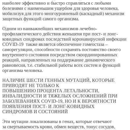
наиболее эффективно и быстро справляться с любыми
болезнями с наименьшим ущербом для здоровья человека,
мобилизуя для этого многоуровневый (каскадный) механизм
защитных функций самого организма.
Одним из наиважнейших механизмов лечебно-
профилактического действия женьшеня при пост- и лонг-
ковидных синдромах последствий коронавирусной инфекции
COVID-19 также является обеспечение гомеостаза –
саморегуляции, способности сохранять постоянство своего
внутреннего состояния посредством скоординированных
реакций, направленных на поддержание динамического
равновесия, т.е. стабильной работы всех систем и функций
организма человека.
НАЛИЧИЕ ШЕСТИ ГЕННЫХ МУТАЦИЙ, КОТОРЫЕ
ПРИВОДЯТ НЕ ТОЛЬКО К
ПОВЫШЕНИЮ ПРОЦЕНТА ЛЕТАЛЬНОСТИ,
ИНВАЛИДНОСТИ И ТЯЖЕЛЫХ ОСЛОЖНЕНИЙ ПРИ
ЗАБОЛЕВАНИЯХ COVID-19, НО И К ВЕРОЯТНОСТИ
ПОЯВЛЕНИЯ ПОСТ- И ЛОНГ-КОВИДНЫХ
СИНДРОМОВ И СОСТОЯНИЙ
Эти мутации локализованы в генах, которые отвечают
за свертываемость крови, обмен веществ, тонус сосудов,