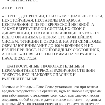
АНТИСТРЕСС
АНТИСТРЕСС
– СТРЕСС, ДЕПРЕССИИ, ПСИХО-ЭМОЦИАЛЬНЫЕ СБОИ,
НЕУСТОЙЧИВАЯ, НЕСТАБИЛЬНАЯ РАБОТА
ЦЕНТРАЛЬНОЙ И ПЕРИФЕРИЧЕСКОЙ НЕРВНОЙ, А
ТАКЖЕ ВЕГЕТАТИВНОЙ СИСТЕМ, ИХ СБОИ И
ДИСФУНКЦИИ, НЕГАТИВНО ВЛИЯЮЩИЕ НА РАБОТУ
ВСЕГО ОРГАНИЗМА В ЦЕЛОМ, ЕГО ВАЖНЕЙШИХ
СИСТЕМ, ФУНКЦИЙ И ОРГАНОВ; НА ЭТИ СИМПТОМЫ
ОБРАЩАЮТ ВНИМАНИЕ ДО 100 % БОЛЬНЫХ И ИХ
ВРАЧЕЙ ПРИ ПОСТ- И ЛОНГОВИДНЫХ СОСТОЯНИЯХ,
А ТАКЖЕ – В СВЯЗИ С СОБЫТИЯМИ НА УКРАИНЕ В
НАЧАЛЕ 2022 ГОДА.
КРАТКОСРОЧНЫЕ, ПРОДОЛЖИТЕЛЬНЫЕ И
ПЕРМАНЕНТНЫЕ СТРЕССЫ РАЗЛИЧНОЙ СТЕПЕНИ
ТЯЖЕСТИ, ВКЛ. НАИБОЛЕЕ ОПАСНЫЕ И
РАЗРУШИТЕЛЬНЫЕ
Ученый из Канады – Ганс Селье установил, что при всяком
вредном воздействии на организм, будь то любой вид травмы
или заболевания, отравление ядом, ожог или хирургическая
операция, любой стресс и даже сильное волнение – организм
в первые 48 часов (стадии стресса) во всех случаях отвечает