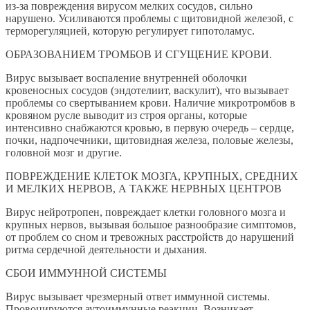
из-за повреждения вирусом мелких сосудов, сильно
нарушено. Усиливаются проблемы с щитовидной железой, с
терморегуляцией, которую регулирует гипотоламус.
ОБРАЗОВАНИЕМ ТРОМБОВ И СГУЩЕНИЕ КРОВИ.
Вирус вызывает воспаление внутренней оболочки
кровеносных сосудов (эндотелиит, васкулит), что вызывает
проблемы со свертыванием крови. Наличие микротромбов в
кровяном русле выводит из строя органы, которые
интенсивно снабжаются кровью, в первую очередь – сердце,
почки, надпочечники, щитовидная железа, половые железы,
головной мозг и другие.
ПОВРЕЖДЕНИЕ КЛЕТОК МОЗГА, КРУПНЫХ, СРЕДНИХ
И МЕЛКИХ НЕРВОВ, А ТАКЖЕ НЕРВНЫХ ЦЕНТРОВ
Вирус нейротропен, повреждает клетки головного мозга и
крупных нервов, вызывая большое разнообразие симптомов,
от проблем со сном и тревожных расстройств до нарушений
ритма сердечной деятельности и дыхания.
СБОИ ИММУННОЙ СИСТЕМЫ
Вирус вызывает чрезмерный ответ иммунной системы.
Провоцируются аутоиммунные реакции. Возникает