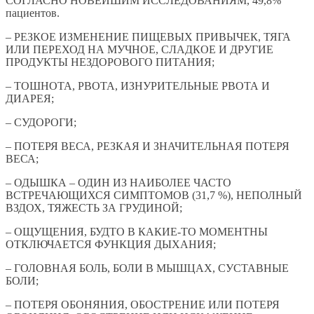
СОГЛАСНО НОВЕЙШИМ ИССЛЕДОВАНИЯМ, 49,8%
пациентов.
– РЕЗКОЕ ИЗМЕНЕНИЕ ПИЩЕВЫХ ПРИВЫЧЕК, ТЯГА
ИЛИ ПЕРЕХОД НА МУЧНОЕ, СЛАДКОЕ И ДРУГИЕ
ПРОДУКТЫ НЕЗДОРОВОГО ПИТАНИЯ;
– ТОШНОТА, РВОТА, ИЗНУРИТЕЛЬНЫЕ РВОТА И
ДИАРЕЯ;
– СУДОРОГИ;
– ПОТЕРЯ ВЕСА, РЕЗКАЯ И ЗНАЧИТЕЛЬНАЯ ПОТЕРЯ
ВЕСА;
– ОДЫШКА – ОДИН ИЗ НАИБОЛЕЕ ЧАСТО
ВСТРЕЧАЮЩИХСЯ СИМПТОМОВ (31,7 %), НЕПОЛНЫЙ
ВЗДОХ, ТЯЖЕСТЬ ЗА ГРУДИНОЙ;
– ОЩУЩЕНИЯ, БУДТО В КАКИЕ-ТО МОМЕНТНЫ
ОТКЛЮЧАЕТСЯ ФУНКЦИЯ ДЫХАНИЯ;
– ГОЛОВНАЯ БОЛЬ, БОЛИ В МЫШЦАХ, СУСТАВНЫЕ
БОЛИ;
– ПОТЕРЯ ОБОНЯНИЯ, ОБОСТРЕНИЕ ИЛИ ПОТЕРЯ