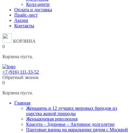
Колл-центр
Оплата и доставка
Прайс-лист
Акции
Контакты
КОРЗИНА
0
Корзина пуста.
+7 (916) 111-33-52
Обратный звонок
0
Корзина пуста.
Главная
Женьшень и 12 лучших мировых брендов из
царства живой природы
Женьшеневая революция
Красота – Здоровье – Активное долголетие
Пантовые ванны на маральнике рядом с Москвой