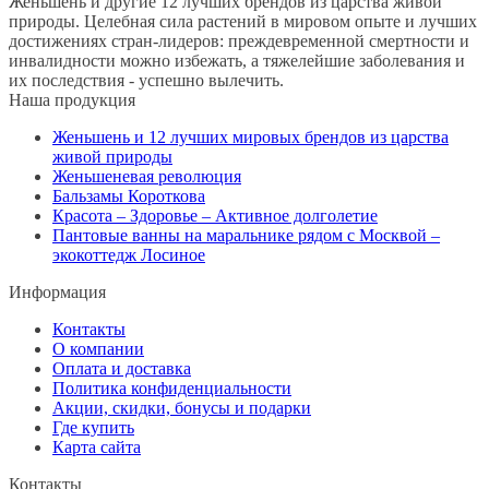
Женьшень и другие 12 лучших брендов из царства живой
природы. Целебная сила растений в мировом опыте и лучших
достижениях стран-лидеров: преждевременной смертности и
инвалидности можно избежать, а тяжелейшие заболевания и
их последствия - успешно вылечить.
Наша продукция
Женьшень и 12 лучших мировых брендов из царства
живой природы
Женьшеневая революция
Бальзамы Короткова
Красота – Здоровье – Активное долголетие
Пантовые ванны на маральнике рядом с Москвой –
экокоттедж Лосиное
Информация
Контакты
О компании
Оплата и доставка
Политика конфиденциальности
Акции, скидки, бонусы и подарки
Где купить
Карта сайта
Контакты