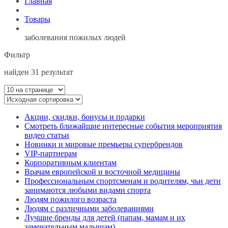
Главная
Товары
заболевания пожилых людей
Фильтр
найден 31 результат
Акции, скидки, бонусы и подарки
Смотреть ближайшие интересные события мероприятия
видео статьи
Новинки и мировые премьеры супербрендов
VIP-партнерам
Корпоративным клиентам
Врачам европейской и восточной медицины
Профессиональным спортсменам и родителям, чьи дети
занимаются любыми видами спорта
Людям пожилого возраста
Людям с различными заболеваниями
Лучшие бренды для детей (папам, мамам и их
замечательным малышам)