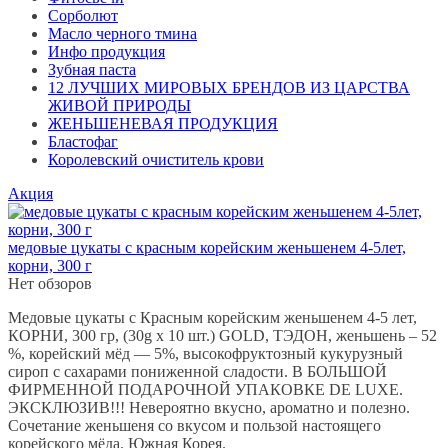
Сорболют
Масло черного тмина
Инфо продукция
Зубная паста
12 ЛУЧШИХ МИРОВЫХ БРЕНДОВ ИЗ ЦАРСТВА
ЖИВОЙ ПРИРОДЫ
ЖЕНЬШЕНЕВАЯ ПРОДУКЦИЯ
Бластофаг
Королевский очиститель крови
Акция
медовые цукаты с красным корейским женьшенем 4-5лет,
корни, 300 г
Нет обзоров
Медовые цукаты с Красным корейским женьшенем 4-5 лет,
КОРНИ, 300 гр, (30g х 10 шт.) GOLD, ТЭДОН, женьшень – 52
%, корейский мёд — 5%, высокофруктозный кукурузный
сироп с сахарами пониженной сладости. В БОЛЬШОЙ
ФИРМЕННОЙ ПОДАРОЧНОЙ УПАКОВКЕ DE LUXE.
ЭКСКЛЮЗИВ!!! Невероятно вкусно, ароматно и полезно.
Сочетание женьшеня со вкусом и пользой настоящего
корейского мёда. Южная Корея.