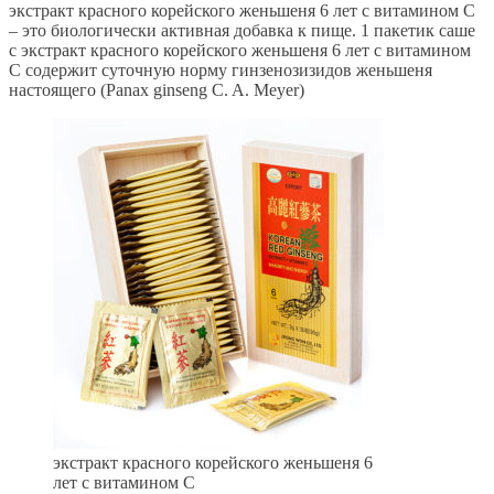
экстракт красного корейского женьшеня 6 лет с витамином С
– это биологически активная добавка к пище. 1 пакетик саше
с экстракт красного корейского женьшеня 6 лет с витамином
С содержит суточную норму гинзенозизидов женьшеня
настоящего (Panax ginseng C. A. Meyer)
экстракт красного корейского женьшеня 6
лет с витамином С