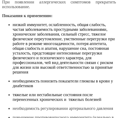
При появлении аллергических симптомов прекратить
использование.
Показания к применению:
низкий иммунитет, ослабленность, общая слабость,
частая заболеваемость простудными заболеваниями,
хронические заболевания,
сильный стресс, тяжелое
физическое переутомление, умственные перегрузки при
работе в режиме многозадачности, потеря аппетита,
общая слабость и апатия, нарушение сна, постоянная
усталость,
предстоящие интенсивные перегрузки
физического и психического характера, для
профессионалов, чей вид деятельности связан с риском
для жизни или высокой ответственностью за принятые
решения
необходимость понизить показатели глюкозы в крови у
диабетиков
тяжелые или нестабильные состояния после
перенесенных хронических и тяжелых болезней
необходимость регулировании артериального давления
повышение противовирусного иммунитета (идеально в