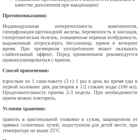
качестве дополнения при вакцинации)
Противопоказания:
Индивидуальная непереносимость компонентов,
гиперфункция щитовидной железы, беременность и лактация,
гипертоническая болезнь, повышенная нервная возбудимость,
выраженный атеросклероз, бессонница, прием в вечернее
время. При чрезмерном употреблении может оказывать
слабительный эффект. Перед применением рекомендуется
проконсультироваться с врачом.
Способ применения:
взрослым по 1 саше-пакету (3 г) 1 раз в день во время еды в
первой половине дня, растворив в 1/2 стакане воды (100 мл).
Продолжительность приема 2-3 недели. При необходимости
прием можно повторить.
Условия хранения:
хранить в оригинальной упаковке в сухом, защищенном от
прямых солнечных лучей, недоступном для детей месте, при
температуре не выше 25°С