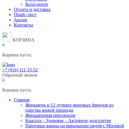
Колл-центр
Оплата и доставка
Прайс-лист
Акции
Контакты
КОРЗИНА
0
Корзина пуста.
+7 (916) 111-33-52
Обратный звонок
0
Корзина пуста.
Главная
Женьшень и 12 лучших мировых брендов из
царства живой природы
Женьшеневая революция
Красота – Здоровье – Активное долголетие
Пантовые ванны на маральнике рядом с Москвой