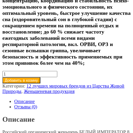
концентрацию, координацию и стабильность психо-
эмоционального и физического состояния, их
оптимальный уровень,
быстрое улучшение качества
сна (оздоровительный сон в глубокой стадии) с
сокращением времени на полноценный отдых и
восстановление;
до 60 % снижает частоту
ежегодных заболеваний всеми видами
респираторной патологии, вкл. ОРВИ, ОРЗ и
сезонные вспышки грипп
а, увеличивает
безопасность и эффективность применяемых при
этом прививок более чем на 40%;
Добавить в козину
Категории:
12 лучших мировых брендов из Царства Живой
Природы
,
Женьшеневая продукция
Описание
Отзывы (0)
Описание
Российский органический женьшень БЕЛЫЙ ИМПЕРАТОР 8