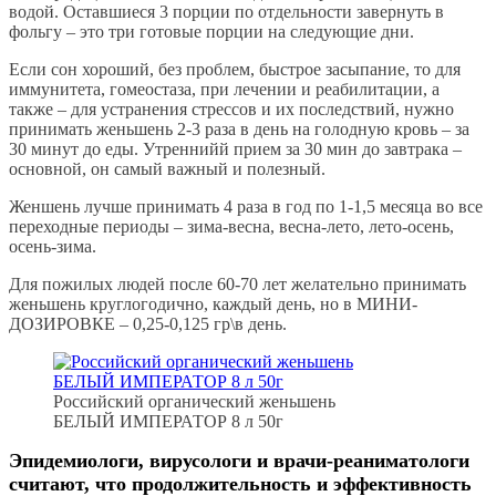
водой. Оставшиеся 3 порции по отдельности завернуть в
фольгу – это три готовые порции на следующие дни.
Если сон хороший, без проблем, быстрое засыпание, то для
иммунитета, гомеостаза, при лечении и реабилитации, а
также – для устранения стрессов и их последствий, нужно
принимать женьшень 2-3 раза в день на голодную кровь – за
30 минут до еды. Утреннийй прием за 30 мин до завтрака –
основной, он самый важный и полезный.
Женшень лучше принимать 4 раза в год по 1-1,5 месяца во все
переходные периоды – зима-весна, весна-лето, лето-осень,
осень-зима.
Для пожилых людей после 60-70 лет желательно принимать
женьшень круглогодично, каждый день, но в МИНИ-
ДОЗИРОВКЕ – 0,25-0,125 гр\в день.
Российский органический женьшень
БЕЛЫЙ ИМПЕРАТОР 8 л 50г
Эпидемиологи, вирусологи и врачи-реаниматологи
считают, что
продолжительность и эффективность