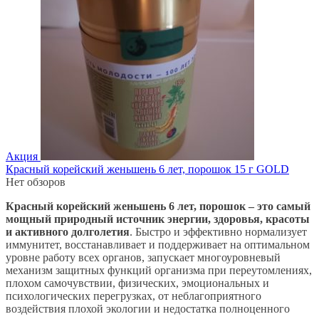
Акция
Красный корейский женьшень 6 лет, порошок 15 г GOLD
Нет обзоров
Красный корейский женьшень 6 лет, порошок – это самый
мощный природный источник энергии, здоровья, красоты
и активного долголетия
. Быстро и эффективно нормализует
иммунитет, восстанавливает и поддерживает на оптимальном
уровне работу всех органов, запускает многоуровневый
механизм защитных функций организма при переутомлениях,
плохом самочувствии, физических, эмоциональных и
психологических перегрузках, от неблагоприятного
воздействия плохой экологии и недостатка полноценного