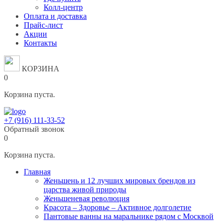
Колл-центр
Оплата и доставка
Прайс-лист
Акции
Контакты
КОРЗИНА
0
Корзина пуста.
+7 (916) 111-33-52
Обратный звонок
0
Корзина пуста.
Главная
Женьшень и 12 лучших мировых брендов из
царства живой природы
Женьшеневая революция
Красота – Здоровье – Активное долголетие
Пантовые ванны на маральнике рядом с Москвой