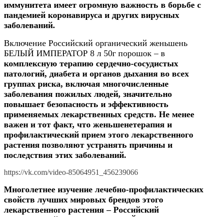
иммунитета имеет огромную важность в борьбе с
пандемией коронавируса
и других вирусных
заболеваний.
Включение Российский органический женьшень
БЕЛЫЙ ИМПЕРАТОР 8 л 50г порошок – в
комплексную терапию сердечно-сосудистых
патологий, диабета и органов дыхания во всех
группах риска, включая многочисленные
заболевания пожилых людей,
значительно
повышает безопасность и э
ффективн
ость
применяемых лекарственных средств
. Не менее
важен и тот факт, что
женьшенетерапия
и
профилактический прием
этого лекарственного
растения
позволя
ют
устранять причины и
последствия этих заболеваний.
https://vk.com/video-85064951_456239066
Многолетнее изучение лечебно-профилактических
свойств лучших мировых брендов этого
лекарственного растения – Российский