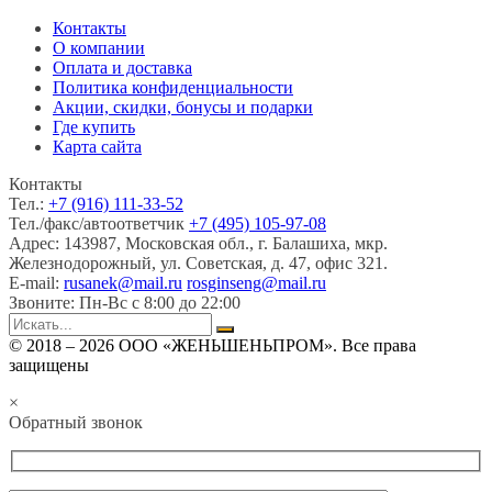
Контакты
О компании
Оплата и доставка
Политика конфиденциальности
Акции, скидки, бонусы и подарки
Где купить
Карта сайта
Контакты
Тел.:
+7 (916) 111-33-52
Тел./факс/автоответчик
+7 (495) 105-97-08
Адрес:
143987, Московская обл., г. Балашиха, мкр.
Железнодорожный, ул. Советская, д. 47, офис 321.
E-mail:
rusanek@mail.ru
rosginseng@mail.ru
Звоните:
Пн-Вс с 8:00 до 22:00
© 2018 – 2026 ООО «ЖЕНЬШЕНЬПРОМ». Все права
защищены
×
Обратный звонок