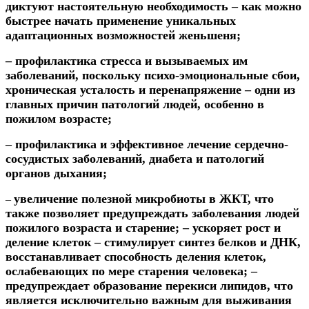
диктуют настоятельную необходимость – как можно
быстрее начать применение уникальных
адаптационных возможностей
женьшеня
;
– профилактика стресса и вызываемых им
заболеваний, поскольку психо-эмоциональные сбои,
хроническая усталость и перенапряжение – одни из
главных причин патологий людей, особенно в
пожилом возрасте;
–
профилактика и эффективное лечение сердечно-
сосудистых заболеваний, диабета и патологий
органов дыхания;
увеличение полезной микробиоты в ЖКТ, что
–
также позволяет предупреждать заболевания людей
пожилого возраста и старение;
– ускоряет рост и
деление клеток – стимулирует синтез белков и ДНК,
восстанавливает способность деления клеток,
ослабевающих по мере старения человека;
–
предупреждает образование перекиси липидов, что
является исключительно важным для выживания