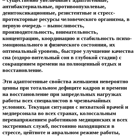
антибактериальные,
противоопухолевые,
деинтоксикационные, резистентные и стресс-
протекторные ресурсы человеческого организма, в
первую очередь – выносливость,
производительность, внимательность,
концентрацию, координацию и стабильность психо-
эмоционального и физического состояния, их
оптимальный уровень,
быстрое улучшение качества
сна (оздоро-вительный сон в глубокой стадии) с
сокращением времени на полноценный отдых и
восстановление.
Эти
адаптогенные свойства женьшеня невероятно
ценны при тотальном дефиците кадров и времени
на восстановление при запредельных нагрузках
работы
всех специалистов в чрезвычайных
условиях. Текущая ситуация с нехваткой врачей и
медперсонала во всех странах, колоссальным
перенапряжением работников медицинских и всех
экстренных служб, постоянно находящихся в
стрессе, цейтноте и авральном режиме работы,