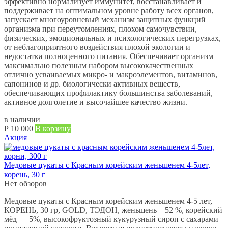
эффективно нормализует иммунитет, восстанавливает и
поддерживает на оптимальном уровне работу всех органов,
запускает многоуровневый механизм защитных функций
организма при переутомлениях, плохом самочувствии,
физических, эмоциональных и психологических перегрузках,
от неблагоприятного воздействия плохой экологии и
недостатка полноценного питания. Обеспечивает организм
максимально полезным набором высококачественных
отлично усваиваемых микро- и макроэлементов, витаминов,
сапонинов и др. биологически активных веществ,
обеспечивающих профилактику большинства заболеваний,
активное долголетие и высочайшее качество жизни.
в наличии
Р
10 000
В корзину
Акция
Медовые цукаты с Красным корейским женьшенем 4-5лет,
корень, 30 г
Нет обзоров
Медовые цукаты с Красным корейским женьшенем 4-5 лет,
КОРЕНЬ, 30 гр, GOLD, ТЭДОН, женьшень – 52 %, корейский
мёд — 5%, высокофруктозный кукурузный сироп с сахарами