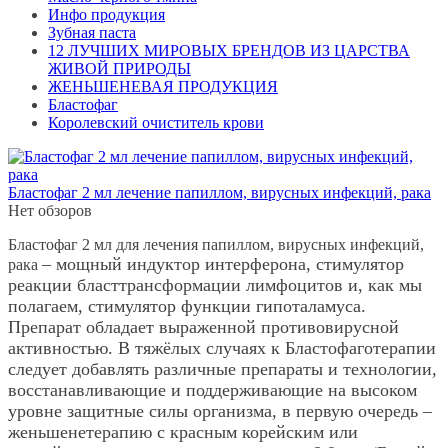
Инфо продукция
Зубная паста
12 ЛУЧШИХ МИРОВЫХ БРЕНДОВ ИЗ ЦАРСТВА
ЖИВОЙ ПРИРОДЫ
ЖЕНЬШЕНЕВАЯ ПРОДУКЦИЯ
Бластофаг
Королевский очиститель крови
Бластофаг 2 мл лечение папиллом, вирусных инфекций, рака
Нет обзоров
Бластофаг 2 мл для лечения папиллом, вирусных инфекций,
– мощный индуктор интерферона, стимулятор
рака
реакции бласттрансформации лимфоцитов и, как мы
полагаем, стимулятор функции гипоталамуса.
Препарат обладает выраженной противовирусной
активностью. В тяжёлых случаях к Бластофаготерапии
следует добавлять различные препараты и технологии,
восстанавливающие и поддерживающие на высоком
уровне защитные силы организма, в первую очередь –
женьшенетерапию с красным корейским или