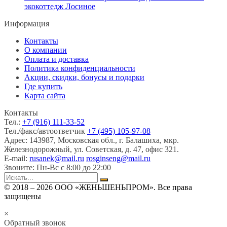
экокоттедж Лосиное
Информация
Контакты
О компании
Оплата и доставка
Политика конфиденциальности
Акции, скидки, бонусы и подарки
Где купить
Карта сайта
Контакты
Тел.:
+7 (916) 111-33-52
Тел./факс/автоответчик
+7 (495) 105-97-08
Адрес:
143987, Московская обл., г. Балашиха, мкр.
Железнодорожный, ул. Советская, д. 47, офис 321.
E-mail:
rusanek@mail.ru
rosginseng@mail.ru
Звоните:
Пн-Вс с 8:00 до 22:00
© 2018 – 2026 ООО «ЖЕНЬШЕНЬПРОМ». Все права
защищены
×
Обратный звонок