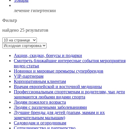
Товары
лечение гипертензии
Фильтр
найдено 25 результатов
Акции, скидки, бонусы и подарки
Смотреть ближайшие интересные события мероприятия
видео статьи
Новинки и мировые премьеры супербрендов
VIP-партнерам
Корпоративным клиентам
Врачам европейской и восточной медицины
Профессиональным спортсменам и родителям, чьи дети
занимаются любыми видами спорта
Людям пожилого возраста
Людям с различными заболеваниями
Лучшие бренды для детей (папам, мамам и их
замечательным малышам)
Садоводам и огородникам
Сотрудничество и партнерство