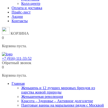
Колл-центр
Оплата и доставка
Прайс-лист
Акции
Контакты
КОРЗИНА
0
Корзина пуста.
+7 (916) 111-33-52
Обратный звонок
0
Корзина пуста.
Главная
Женьшень и 12 лучших мировых брендов из
царства живой природы
Женьшеневая революция
Красота – Здоровье – Активное долголетие
Пантовые ванны на маральнике рядом с Москвой