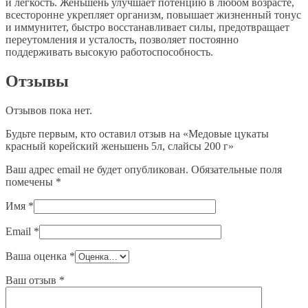
и легкость. Женьшень улучшает потенцию в любом возрасте,
всесторонне укрепляет организм, повышает жизненный тонус
и иммунитет, быстро восстанавливает силы, предотвращает
переутомления и усталость, позволяет постоянно
поддерживать высокую работоспособность.
Отзывы
Отзывов пока нет.
Будьте первым, кто оставил отзыв на «Медовые цукаты
красный корейский женьшень 5л, слайсы 200 г»
Ваш адрес email не будет опубликован.
Обязательные поля
помечены
*
Имя
*
Email
*
Ваша оценка
*
Ваш отзыв
*