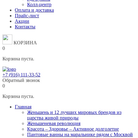
Колл-центр
Оплата и доставка
Прайс-лист
Акции
Контакты
КОРЗИНА
0
Корзина пуста.
+7 (916) 111-33-52
Обратный звонок
0
Корзина пуста.
Главная
Женьшень и 12 лучших мировых брендов из
царства живой природы
Женьшеневая революция
Красота – Здоровье – Активное долголетие
Пантовые ванны на маральнике рядом с Москвой