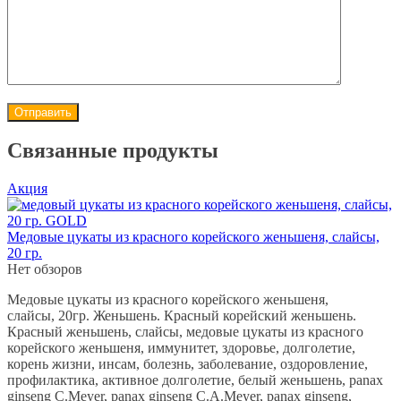
Связанные продукты
Акция
Медовые цукаты из красного корейского женьшеня, слайсы,
20 гр.
Нет обзоров
Медовые цукаты из красного корейского женьшеня,
слайсы, 20гр. Женьшень. Красный корейский женьшень.
Красный женьшень, слайсы, медовые цукаты из красного
корейского женьшеня, иммунитет, здоровье, долголетие,
корень жизни, инсам, болезнь, заболевание, оздоровление,
профилактика, активное долголетие, белый женьшень, panax
ginseng C.Meyer, panax ginseng C.A.Meyer, panax ginseng,