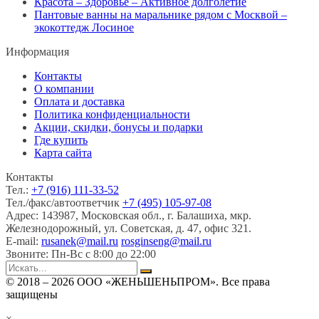
Красота – Здоровье – Активное долголетие
Пантовые ванны на маральнике рядом с Москвой –
экокоттедж Лосиное
Информация
Контакты
О компании
Оплата и доставка
Политика конфиденциальности
Акции, скидки, бонусы и подарки
Где купить
Карта сайта
Контакты
Тел.:
+7 (916) 111-33-52
Тел./факс/автоответчик
+7 (495) 105-97-08
Адрес:
143987, Московская обл., г. Балашиха, мкр.
Железнодорожный, ул. Советская, д. 47, офис 321.
E-mail:
rusanek@mail.ru
rosginseng@mail.ru
Звоните:
Пн-Вс с 8:00 до 22:00
© 2018 – 2026 ООО «ЖЕНЬШЕНЬПРОМ». Все права
защищены
×