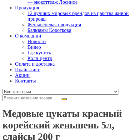
— экокоттедж Лосиное
Продукция
12 лучших мировых брендов из царства живой
природы
Женьшеневая продукция
Бальзамы Короткова
О компании
Новости
Видео
Где купить
Колл-центр
Оплата и доставка
Прайс-лист
Акции
Контакты
Медовые цукаты красный
корейский женьшень 5л,
слайсы 200 г