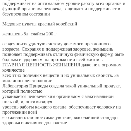
поддерживает на оптимальном уровне работу всех органов и
функций организма человека, защищает и поддерживает в
безупречном состоянии
Медовые цукаты красный корейский
женьшень 5л, слайсы 200 г
сердечно-сосудистую систему до самого преклонного
возраста. Сохраняя и поддерживая здоровье, женьшень
позволяет поддерживать отличную физическую форму, быть
бодрым и здоровым на протяжении всей жизни. .
ГЛАВНАЯ ЦЕННОСТЬ ЖЕНЬШЕНЯ даже не в огромном
количестве
всех этих полезных веществ и их уникальных свойств. За
миллионы лет эволюции
Лаборатория Природы создала такой уникальный продукт,
который полностью
усваивается человеческим организмом с максимальной
пользой, и, оптимизируя
уровень работы каждого органа, обеспечивает человеку на
протяжении всей
его жизни отличное самочувствие, высочайший стандарт
здоровья и активное долголетие.