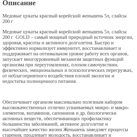
Описание
Медовые цукаты красный корейский женьшень 5л, слайсы
200 г
Медовые цукаты красный корейский женьшень 5л, слайсы
200 г GOLD – самый мощный природный источник энергии,
здоровья, красоты и активного долголетия. Быстро и
эффективно нормализует иммунитет, восстанавливает и
поддерживает на оптимальном уровне работу всех органов,
запускает многоуровневый механизм защитных функций
организма при переутомлениях, плохом самочувствии,
физических, эмоциональных и психологических перегрузках,
от неблагоприятного воздействия плохой экологии и
недостатка полноценного питания.
Обеспечивает организм максимально полезным набором
высококачественных отлично усваиваемых микро- и макро-
элементов, витаминов, сапонинов и др. биологически
активных веществ, обеспечивающих профилактику
большинства заболеваний, активное долголетие и
высочайшее качество жизни Женьшень замедляет процессы
старения, продлевает молодость, восстанавливает и