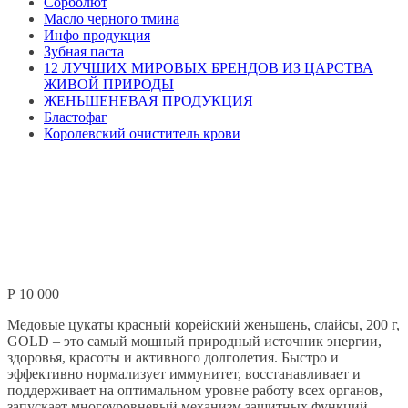
Сорболют
Масло черного тмина
Инфо продукция
Зубная паста
12 ЛУЧШИХ МИРОВЫХ БРЕНДОВ ИЗ ЦАРСТВА
ЖИВОЙ ПРИРОДЫ
ЖЕНЬШЕНЕВАЯ ПРОДУКЦИЯ
Бластофаг
Королевский очиститель крови
Р
10 000
Медовые цукаты красный корейский женьшень, слайсы, 200 г,
GOLD – это самый мощный природный источник энергии,
здоровья, красоты и активного долголетия. Быстро и
эффективно нормализует иммунитет, восстанавливает и
поддерживает на оптимальном уровне работу всех органов,
запускает многоуровневый механизм защитных функций